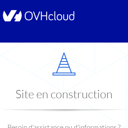
Site en construction
Besoin d'assistance ou d'informations ?